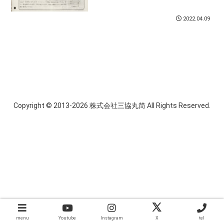
2022.04.09
Copyright © 2013-2026 株式会社三協丸筒 All Rights Reserved.
menu
Youtube
Instagram
X
tel