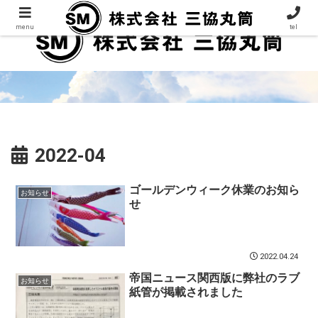
menu
tel
2022-04
ゴールデンウィーク休業のお知ら
お知らせ
せ
2022.04.24
帝国ニュース関西版に弊社のラブ
お知らせ
紙管が掲載されました