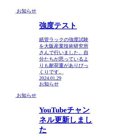
お知らせ
強度テスト
紙管ラックの強度試験
を大阪産業技術研究所
さんで行いました。自
分たちが思っているよ
りも耐荷重がありびっ
くりです。
2024.01.29
お知らせ
お知らせ
YouTubeチャン
ネル更新しまし
た