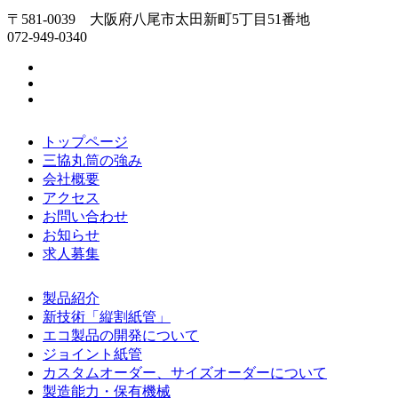
〒581-0039 大阪府八尾市太田新町5丁目51番地
072-949-0340
トップページ
三協丸筒の強み
会社概要
アクセス
お問い合わせ
お知らせ
求人募集
製品紹介
新技術「縦割紙管」
エコ製品の開発について
ジョイント紙管
カスタムオーダー、サイズオーダーについて
製造能力・保有機械