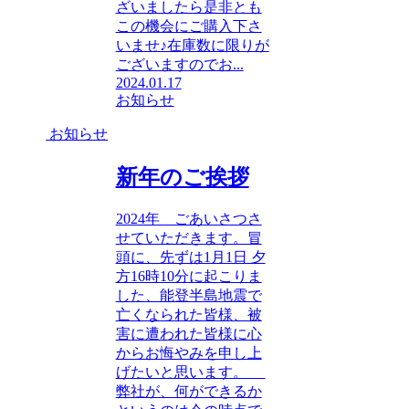
ざいましたら是非とも
この機会にご購入下さ
いませ♪在庫数に限りが
ございますのでお...
2024.01.17
お知らせ
お知らせ
新年のご挨拶
2024年 ごあいさつさ
せていただきます。冒
頭に、先ずは1月1日 夕
方16時10分に起こりま
した、能登半島地震で
亡くなられた皆様、被
害に遭われた皆様に心
からお悔やみを申し上
げたいと思います。
弊社が、何ができるか