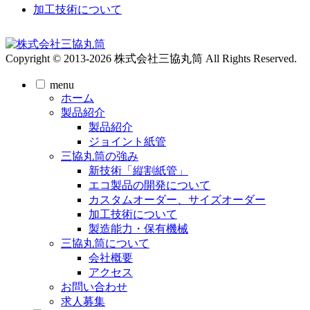
加工技術について
Copyright © 2013-2026 株式会社三協丸筒 All Rights Reserved.
menu
ホーム
製品紹介
製品紹介
ジョイント紙管
三協丸筒の強み
新技術「縦割紙管」
エコ製品の開発について
カスタムオーダー、サイズオーダー
加工技術について
製造能力・保有機械
三協丸筒について
会社概要
アクセス
お問い合わせ
求人募集