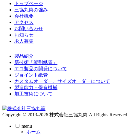
トップページ
三協丸筒の強み
会社概要
アクセス
お問い合わせ
お知らせ
求人募集
製品紹介
新技術「縦割紙管」
エコ製品の開発について
ジョイント紙管
カスタムオーダー、サイズオーダーについて
製造能力・保有機械
加工技術について
Copyright © 2013-2026 株式会社三協丸筒 All Rights Reserved.
menu
ホーム