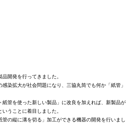
に製品開発を行ってきました。
の感染拡大が社会問題になり、三協丸筒でも何か「紙管」
ト紙管を使った新しい製品」に改良を加えれば、新製品が
ということに着目しました。
紙管の縦に溝を切る」加工
ができる機器の開発を行いまし