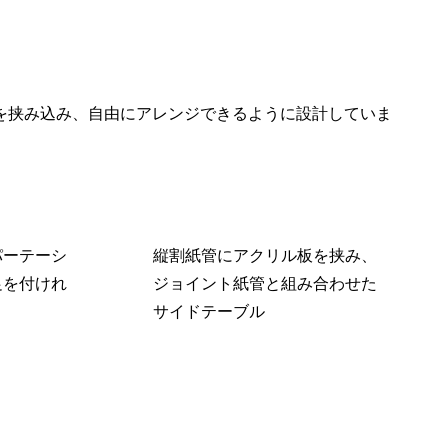
を挟み込み、自由にアレンジできるように設計していま
パーテーシ
縦割紙管にアクリル板を挟み、
足を付けれ
ジョイント紙管と組み合わせた
サイドテーブル