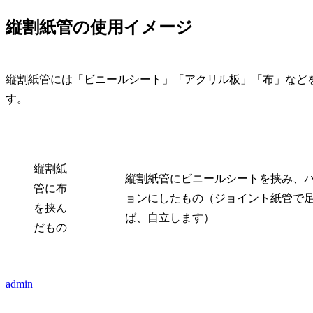
縦割紙管の使用イメージ
縦割紙管には「ビニールシート」「アクリル板」「布」など
す。
縦割紙
縦割紙管にビニールシートを挟み、
管に布
ョンにしたもの（ジョイント紙管で
を挟ん
ば、自立します）
だもの
admin