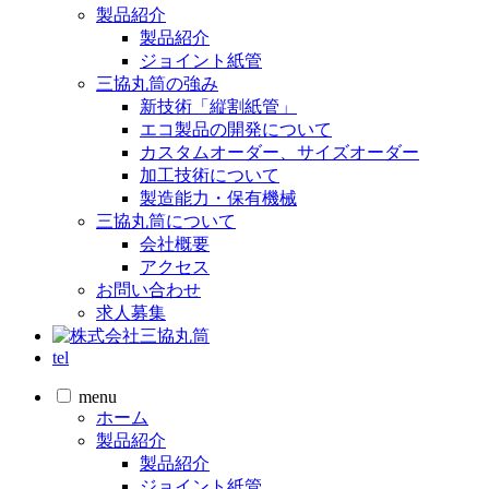
製品紹介
製品紹介
ジョイント紙管
三協丸筒の強み
新技術「縦割紙管」
エコ製品の開発について
カスタムオーダー、サイズオーダー
加工技術について
製造能力・保有機械
三協丸筒について
会社概要
アクセス
お問い合わせ
求人募集
tel
menu
ホーム
製品紹介
製品紹介
ジョイント紙管