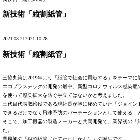
新技術「縦割紙管」
2021.08.21
2021.10.28
新技術「縦割紙管」
三協丸筒は2019年より「紙管で社会に貢献する」をテーマ
エコプラスチックの開発の最中、新型コロナウィルス感染症
を使って感染拡大を防ぐ手立てはないかと考えました。
三代目代表取締役である現社長が胸に秘めていた「ジョイン
できるだけでなく飛沫予防のパーテーションとして使える！
そこで、加工機器の製造メーカーと共同開発で、
業界初の「
た。
業界初の「縦割紙管（たてわりしかん）」の誕生
です。