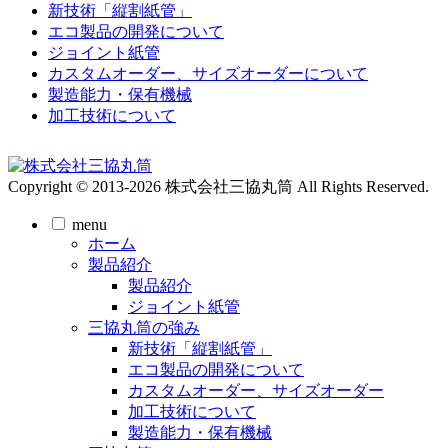
新技術「縦割紙管」
エコ製品の開発について
ジョイント紙管
カスタムオーダー、サイズオーダーについて
製造能力・保有機械
加工技術について
Copyright © 2013-2026 株式会社三協丸筒 All Rights Reserved.
menu
ホーム
製品紹介
製品紹介
ジョイント紙管
三協丸筒の強み
新技術「縦割紙管」
エコ製品の開発について
カスタムオーダー、サイズオーダー
加工技術について
製造能力・保有機械