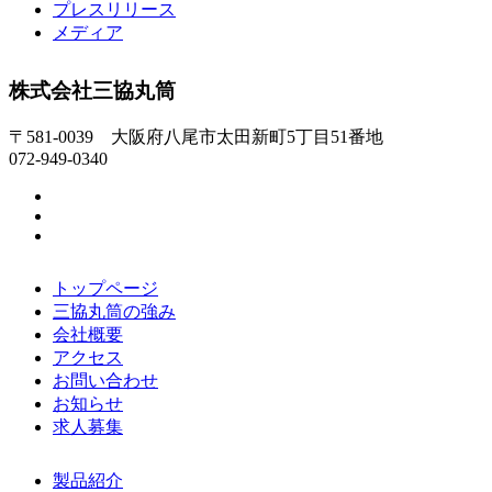
プレスリリース
メディア
株式会社三協丸筒
〒581-0039 大阪府八尾市太田新町5丁目51番地
072-949-0340
トップページ
三協丸筒の強み
会社概要
アクセス
お問い合わせ
お知らせ
求人募集
製品紹介