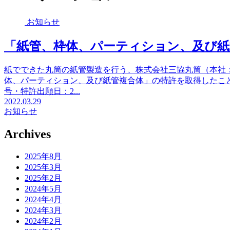
お知らせ
「紙管、枠体、パーティション、及び紙
紙でできた丸筒の紙管製造を行う、株式会社三協丸筒（本社
体、パーティション、及び紙管複合体」の特許を取得したことを
号・特許出願日：2...
2022.03.29
お知らせ
Archives
2025年8月
2025年3月
2025年2月
2024年5月
2024年4月
2024年3月
2024年2月