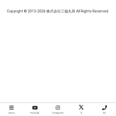
Copyright © 2013-2026 株式会社三協丸筒 All Rights Reserved.
menu
Youtube
Instagram
X
tel