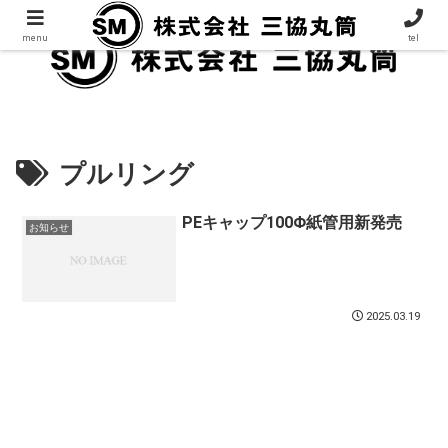
menu
tel
プルリング
PEキャップ100Φ紙管用新発売
お知らせ
2025.03.19