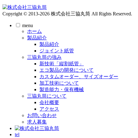
Copyright © 2013-2026 株式会社三協丸筒 All Rights Reserved.
menu
ホーム
製品紹介
製品紹介
ジョイント紙管
三協丸筒の強み
新技術「縦割紙管」
エコ製品の開発について
カスタムオーダー、サイズオーダー
加工技術について
製造能力・保有機械
三協丸筒について
会社概要
アクセス
お問い合わせ
求人募集
tel