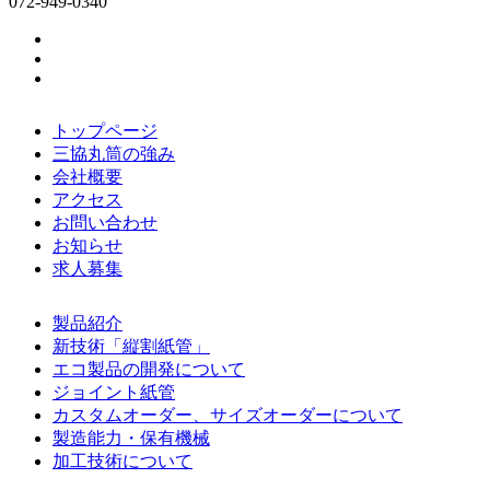
072-949-0340
トップページ
三協丸筒の強み
会社概要
アクセス
お問い合わせ
お知らせ
求人募集
製品紹介
新技術「縦割紙管」
エコ製品の開発について
ジョイント紙管
カスタムオーダー、サイズオーダーについて
製造能力・保有機械
加工技術について