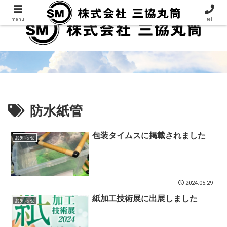
menu
tel
防水紙管
包装タイムスに掲載されました
お知らせ
2024.05.29
紙加工技術展に出展しました
お知らせ