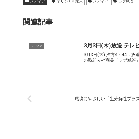
メディア
オリジナル家具
メディア
ラブ紙管
関連記事
3月3日(木)放送 
メディア
3月3日(木) 夕方4：44
の取組みや商品「ラブ紙管」
環境にやさしい「生分解性プラ