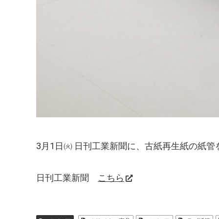
3月1日㈫ 日刊工業新聞に、古紙再生紙の紙
日刊工業新聞
こちら