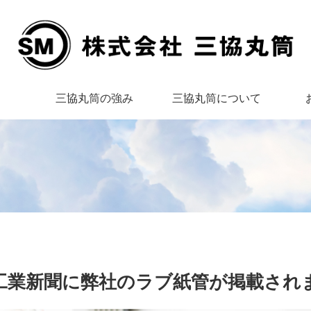
三協丸筒の強み
三協丸筒について
工業新聞に弊社のラブ紙管が掲載され