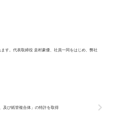
介されます。代表取締役 桒村豪優、社員一同をはじめ、弊社
、及び紙管複合体」の特許を取得