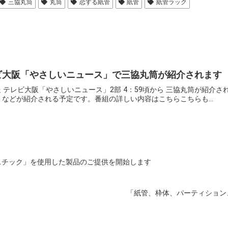
三協丸筒
丸筒
恋する紙管
紙管
紙管ラック
テレビ大阪「やさしいニュース」で三協丸筒が紹介されます
～放送 テレビ大阪「やさしいニュース」2部 4：59頃から 三協丸筒が紹
などが紹介される予定です。番組の詳しい内容はこちらこちらも...
スチック」を使用した製品のご提供を開始します
「紙管、枠体、パーティション