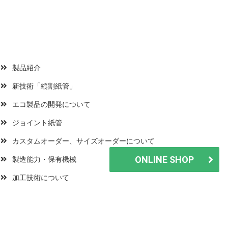
製品紹介
Get it now!
新技術「縦割紙管」
エコ製品の開発について
オリジナル製品、既製サイ
ジョイント紙管
ズも販売。小ロットOK
カスタムオーダー、サイズオーダーについて
ONLINE SHOP
製造能力・保有機械
加工技術について