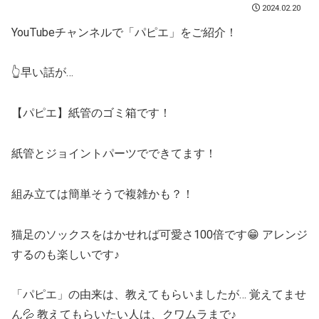
2024.02.20
YouTubeチャンネルで「パピエ」をご紹介！
👆早い話が…
【パピエ】紙管のゴミ箱です！
紙管とジョイントパーツでできてます！
組み立ては簡単そうで複雑かも？！
猫足のソックスをはかせれば可愛さ100倍です😁 アレンジ
するのも楽しいです♪
「パピエ」の由来は、教えてもらいましたが… 覚えてませ
ん💦 教えてもらいたい人は、クワムラまで♪