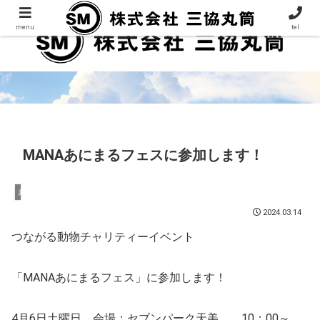
menu
tel
MANAあにまるフェスに参加します！
お知らせ
2024.03.14
つながる動物チャリティーイベント
「MANAあにまるフェス」に参加します！
4月6日土曜日 会場：セブンパーク天美 10：00～